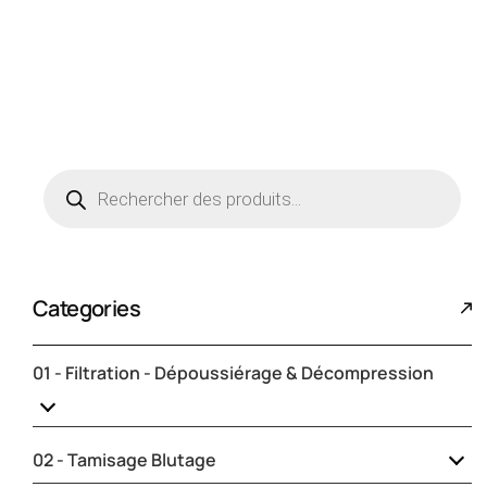
Categories
01 - Filtration - Dépoussiérage & Décompression
Colliers pour manches et manchettes
02 - Tamisage Blutage