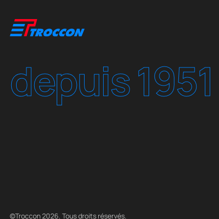
depuis 1951
©Troccon 2026. Tous droits réservés.