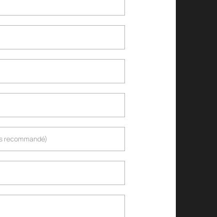
ais recommandé)
ais recommandé)