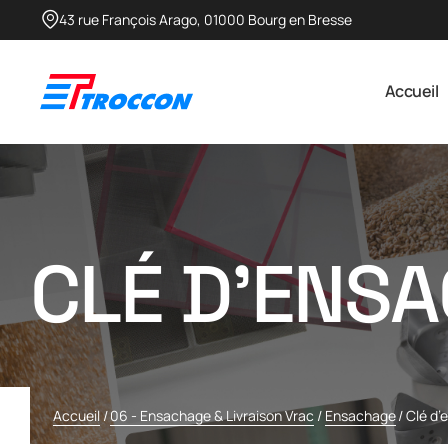
43 rue François Arago, 01000 Bourg en Bresse​
Accueil
CLÉ D’ENSA
Accueil
/
06 - Ensachage & Livraison Vrac
/
Ensachage
/
Clé d’