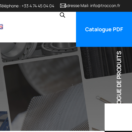
Adresse Mail:
info@troccon.fr
Téléphone :
+33 4 74 45 04 04
Catalogue PDF
CATALOGUE DE PRODUITS