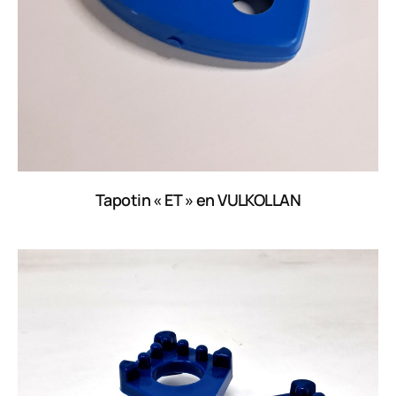
Tapotin « ET » en VULKOLLAN