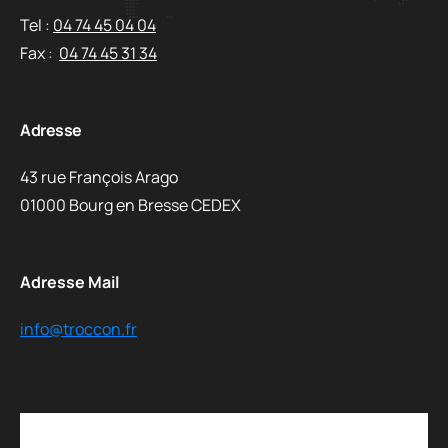
Tel :
04 74 45 04 04
Fax :
04 74 45 31 34
Adresse
43 rue François Arago
01000 Bourg en Bresse CEDEX
Adresse Mail
info@troccon.fr