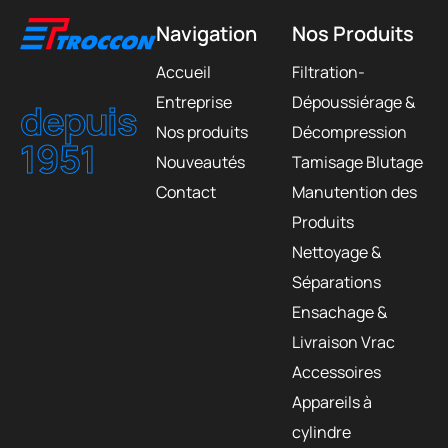
Navigation
Nos Produits
Accueil
Filtration-
Entreprise
Dépoussiérage &
depuis
Nos produits
Décompression
1951
Nouveautés
Tamisage Blutage
Contact
Manutention des
Produits
Nettoyage &
Séparations
Ensachage &
Livraison Vrac
Accessoires
Appareils à
cylindre