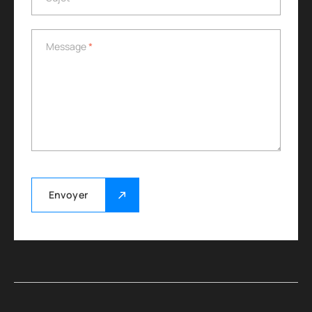
Message
*
Message
*
Envoyer