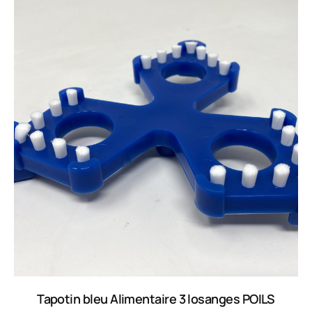
Tapotin bleu Alimentaire 3 losanges POILS