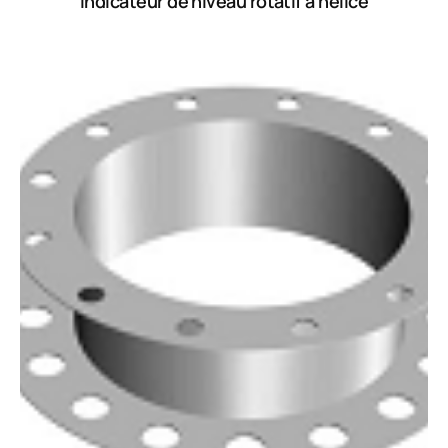
Indicateur de niveau rotatif à hélice