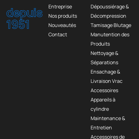
Entreprise
Dépoussiérage &
depuis
Nos produits
Décompression
1951
Nouveautés
Tamisage Blutage
Contact
Manutention des
Produits
Nettoyage &
Séparations
Ensachage &
Livraison Vrac
Accessoires
Appareils à
cylindre
Maintenance &
Entretien
Accessoires de