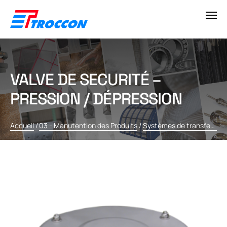
VALVE DE SECURITÉ –
PRESSION / DÉPRESSION
Accueil
/
03 - Manutention des Produits
/
Systèmes de transfert et de régulation pour vrac