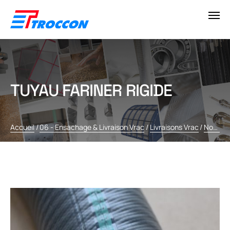
TUYAU FARINER RIGIDE
Accueil
/
06 - Ensachage & Livraison Vrac
/
Livraisons Vrac
/
Nos tuyaux pour la livraison en vrac