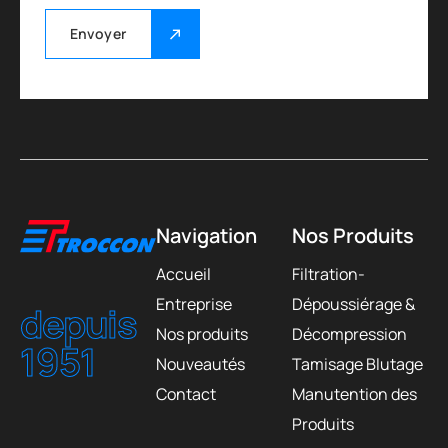
Envoyer
Navigation
Nos Produits
Accueil
Filtration-
Entreprise
Dépoussiérage &
depuis
Nos produits
Décompression
1951
Nouveautés
Tamisage Blutage
Contact
Manutention des
Produits