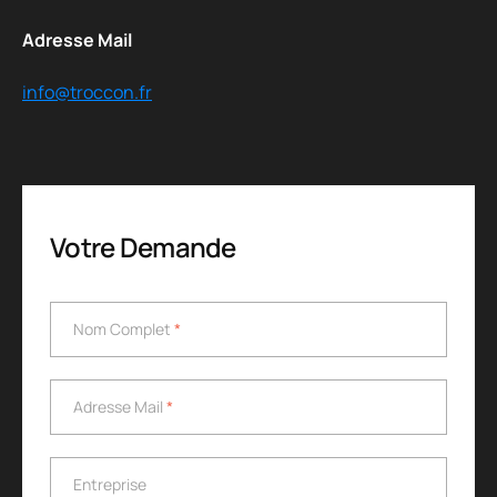
Adresse Mail
info@troccon.fr
Votre Demande
Nom Complet
*
Nom Complet
*
Adresse Mail
*
Adresse Mail
*
Entreprise
Entreprise