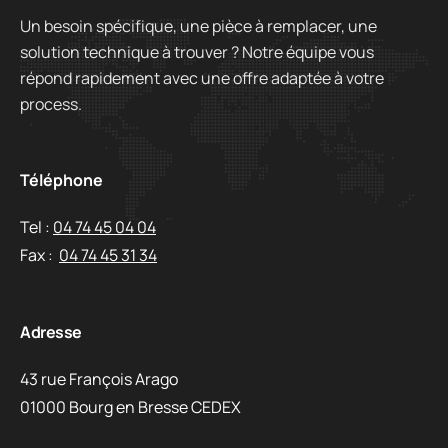
Un besoin spécifique, une pièce à remplacer, une
solution technique à trouver ? Notre équipe vous
répond rapidement avec une offre adaptée à votre
process.
Téléphone
Tel :
04 74 45 04 04
Fax :
04 74 45 31 34
Adresse
43 rue François Arago
01000 Bourg en Bresse CEDEX