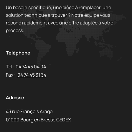
Un besoin spécifique, une pièce à remplacer, une
solution technique à trouver ? Notre équipe vous
répond rapidement avec une offre adaptée à votre
process.
Téléphone
Tel :
04 74 45 04 04
Fax :
04 74 45 31 34
Adresse
43 rue François Arago
01000 Bourg en Bresse CEDEX