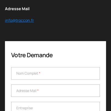
Adresse Mail
info@troccon.fr
Votre Demande
Nom Complet
*
Nom Complet
*
Adresse Mail
*
Adresse Mail
*
Entreprise
Entreprise