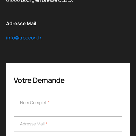
Adresse Mail
info@troccon.fr
Votre Demande
Nom Complet
*
Nom Complet
*
Adresse Mail
*
Adresse Mail
*