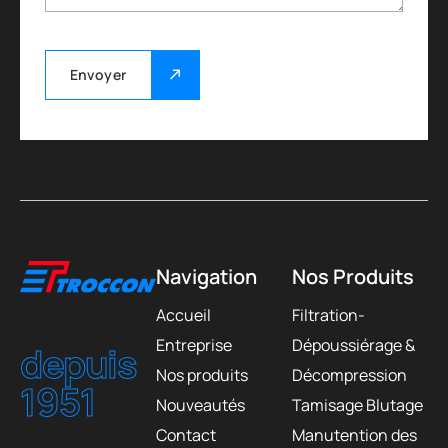
Envoyer
Navigation
Nos Produits
Accueil
Filtration-
Entreprise
Dépoussiérage &
depuis
Nos produits
Décompression
1951
Nouveautés
Tamisage Blutage
Contact
Manutention des