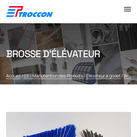
BROSSE D’ÉLÉVATEUR
Accueil
/
03 - Manutention des Produits
/
Elévateur à godet
/
Brosse d'élévateur