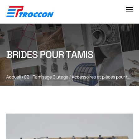
BRIDES POUR TAMIS
Accueil
/
02 - Tamisage Blutage
/
Accessoires et pièces pour tamis