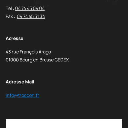
Tel :
04 74 45 04 04
Fax :
04 74 45 31 34
Adresse
43 rue François Arago
01000 Bourg en Bresse CEDEX
Adresse Mail
info@troccon.fr