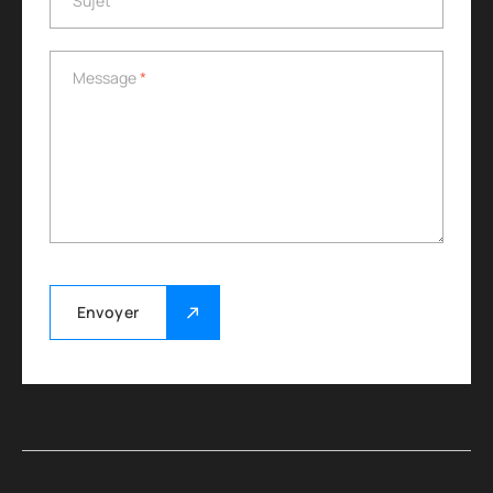
Sujet
Message
*
Message
*
Envoyer