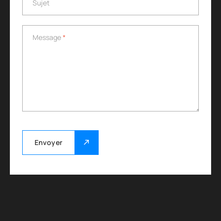
Sujet
Message
*
Message
*
Envoyer