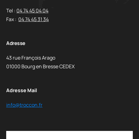
Tel :
04 74 45 04 04
Fax :
04 74 45 31 34
Adresse
43 rue François Arago
01000 Bourg en Bresse CEDEX
Adresse Mail
info@troccon.fr